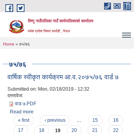
Skip to main content
विष्णु गाउँपालिका गाउँ कार्यपालिकाको कार्यालय
मधेश प्रदेश सिमरा सर्लाही , नेपाल
You are here
Home
» ७५/७६
७५/७६
वार्षिक स्वीकृत कार्यक्रम आ.व.२०७५/७६ वार्ड ७
Submitted on:
Mon, 02/18/2019 - 12:32
दस्तावेज:
वाड ७.PDF
Read more
about वार्षिक स्वीकृत कार्यक्रम आ.व.२०७५/७६ वार्ड ७
Pages
« first
‹ previous
…
15
16
17
18
19
20
21
22