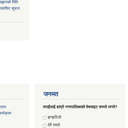
आह्वानको मिति
रकाशित सूचना
जनमत
रालय
तपाईंलाई हाम्रो नगरपालिकाको वेबसाइट कस्तो लग्यो?
ार्यक्रम
Choices
झन्झटिलो
धेरै राम्रो