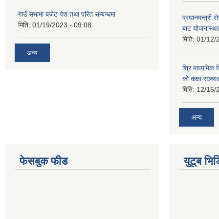
गाउँ सभामा बजेट पेश तथा परित सम्बन्धमा
प्रधानमन्त्री र
मिति:
01/19/2023 - 09:08
बाट योजनास्थल
मिति:
01/12/
अन्य
श्रि माध्यमिक 
को कक्षा सञ्च
मिति:
12/15/
अन्य
फेसबुक फीड
युटूब भिड