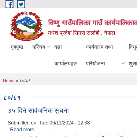
Skip to main content
विष्णु गाउँपालिका गाउँ कार्यपालिका
मधेश प्रदेश सिमरा सर्लाही , नेपाल
गृहपृष्ठ
परिचय
वडा
कार्यक्रम तथा
विध
कार्यालयहरु
परियोजना
शुस
You are here
Home
» ८०/८१
८०/८१
३५ दिने सार्वजनिक सुचना
Submitted on:
Tue, 06/11/2024 - 12:38
Read more
about ३५ दिने सार्वजनिक सुचना