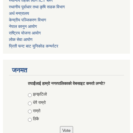
स्थानीय तहको लागि ICT ब्लग
स्थानीय पूर्वाधार तथा कृषि सडक विभाग
अर्थ मन्त्रालय
केन्द्रीय पञ्जिकरण विभाग
नेपाल कानुन आयोग
राष्ट्रिय योजना आयोग
लोक सेवा आयोग
प्रिती फन्ट बाट युनिकोड कन्भर्रटर
जनमत
तपाईंलाई हाम्रो नगरपालिकाको वेबसाइट कस्तो लग्यो?
Choices
झन्झटिलो
धेरै राम्रो
राम्रो
ठिकै