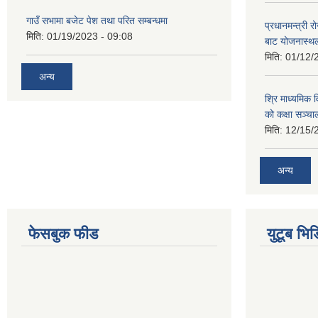
गाउँ सभामा बजेट पेश तथा परित सम्बन्धमा
प्रधानमन्त्री र
मिति:
01/19/2023 - 09:08
बाट योजनास्थल
मिति:
01/12/
अन्य
श्रि माध्यमिक 
को कक्षा सञ्च
मिति:
12/15/
अन्य
फेसबुक फीड
युटूब भिड