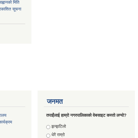
आह्वानको मिति
रकाशित सूचना
जनमत
रालय
तपाईंलाई हाम्रो नगरपालिकाको वेबसाइट कस्तो लग्यो?
ार्यक्रम
Choices
झन्झटिलो
धेरै राम्रो