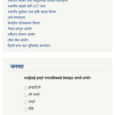
स्थानीय शासन तथा सामुदायिक विकास कार्यक्रम
स्थानीय तहको लागि ICT ब्लग
स्थानीय पूर्वाधार तथा कृषि सडक विभाग
अर्थ मन्त्रालय
केन्द्रीय पञ्जिकरण विभाग
नेपाल कानुन आयोग
राष्ट्रिय योजना आयोग
लोक सेवा आयोग
प्रिती फन्ट बाट युनिकोड कन्भर्रटर
जनमत
तपाईंलाई हाम्रो नगरपालिकाको वेबसाइट कस्तो लग्यो?
Choices
झन्झटिलो
धेरै राम्रो
राम्रो
ठिकै