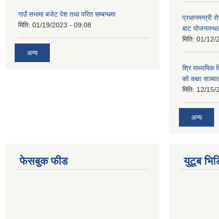
गाउँ सभामा बजेट पेश तथा परित सम्बन्धमा
प्रधानमन्त्री र
मिति:
01/19/2023 - 09:08
बाट योजनास्थल
मिति:
01/12/
अन्य
श्रि माध्यमिक 
को कक्षा सञ्च
मिति:
12/15/
अन्य
फेसबुक फीड
युटूब भिड