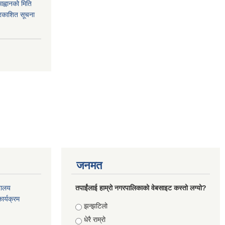
आह्वानको मिति
रकाशित सूचना
जनमत
रालय
तपाईंलाई हाम्रो नगरपालिकाको वेबसाइट कस्तो लग्यो?
ार्यक्रम
Choices
झन्झटिलो
धेरै राम्रो