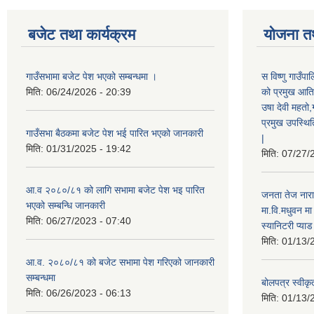
बजेट तथा कार्यक्रम
योजना त
गाउँसभामा बजेट पेश भएको सम्बन्धमा ।
स विष्णु गाउँप
मिति:
06/24/2026 - 20:39
को प्रमुख आतिथ
उषा देवी महतो,
प्रमुख उपस्थिति
गाउँसभा बैठकमा बजेट पेश भई पारित भएको जानकारी
|
मिति:
01/31/2025 - 19:42
मिति:
07/27/
आ.व २०८०/८१ को लागि सभामा बजेट पेश भइ पारित
जनता तेज नारा
भएको सम्बन्धि जानकारी
मा.वि.मधुवन मा
मिति:
06/27/2023 - 07:40
स्यानिटरी प्या
मिति:
01/13/
आ.व. २०८०/८१ को बजेट सभामा पेश गरिएको जानकारी
सम्बन्धमा
बोलपत्र स्वीकृ
मिति:
06/26/2023 - 06:13
मिति:
01/13/