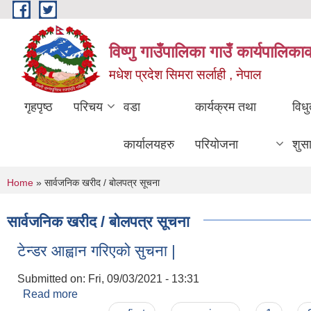
Skip to main content
विष्णु गाउँपालिका गाउँ कार्यपालिका
मधेश प्रदेश सिमरा सर्लाही , नेपाल
गृहपृष्ठ
परिचय
वडा
कार्यक्रम तथा
विध
कार्यालयहरु
परियोजना
शुस
You are here
Home
» सार्वजनिक खरीद / बोलपत्र सूचना
सार्वजनिक खरीद / बोलपत्र सूचना
टेन्डर आह्वान गरिएको सुचना |
Submitted on:
Fri, 09/03/2021 - 13:31
Read more
about टेन्डर आह्वान गरिएको सुचना |