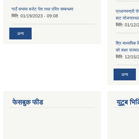
गाउँ सभामा बजेट पेश तथा परित सम्बन्धमा
प्रधानमन्त्री र
मिति:
01/19/2023 - 09:08
बाट योजनास्थल
मिति:
01/12/
अन्य
श्रि माध्यमिक 
को कक्षा सञ्च
मिति:
12/15/
अन्य
फेसबुक फीड
युटूब भिड