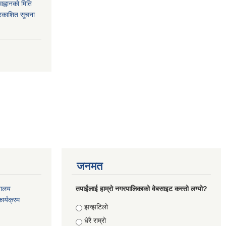
आह्वानको मिति
रकाशित सूचना
जनमत
रालय
तपाईंलाई हाम्रो नगरपालिकाको वेबसाइट कस्तो लग्यो?
ार्यक्रम
Choices
झन्झटिलो
धेरै राम्रो